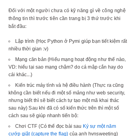
Đối với một người chưa có kỹ năng gì về công nghệ
thông tin thì trước tiên cần trang bị 3 thứ trước khi
bắt đầu:
Lập trình (Học Python ở Pymi giúp bạn tiết kiệm rất
nhiều thời gian :v)
Mạng căn bản (Hiểu mạng hoạt động như thế nào,
VD: hiểu tại sao mạng chậm? do cá mập cắn hay do
cái khác...)
Kiến trúc máy tính và hệ điều hành (Thực ra cũng
không cần biết nếu đi một số mảng như web security,
nhưng biết thì sẽ biết cách tự tạo một mã khai thác
sau này) Sau khi đã có số kiến thức trên thì một số
cách sau sẽ giúp nhanh tiến bộ:
Chơi CTF (Có thể đọc bài sau
Ký sự một năm
cướp giật (capture the flag)
của anh hvnsweeting)