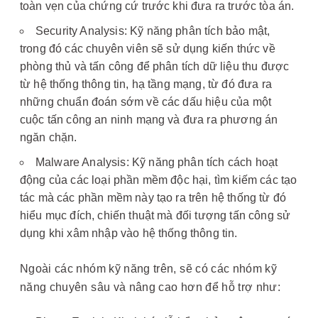
toàn vẹn của chứng cứ trước khi đưa ra trước tòa án.
Security Analysis: Kỹ năng phân tích bảo mật,
trong đó các chuyên viên sẽ sử dụng kiến thức về
phòng thủ và tấn công để phân tích dữ liệu thu được
từ hệ thống thông tin, hạ tầng mạng, từ đó đưa ra
những chuẩn đoán sớm về các dấu hiệu của một
cuộc tấn công an ninh mạng và đưa ra phương án
ngăn chặn.
Malware Analysis: Kỹ năng phân tích cách hoạt
động của các loại phần mềm độc hại, tìm kiếm các tạo
tác mà các phần mềm này tạo ra trên hệ thống từ đó
hiểu mục đích, chiến thuật mà đối tượng tấn công sử
dụng khi xâm nhập vào hệ thống thông tin.
Ngoài các nhóm kỹ năng trên, sẽ có các nhóm kỹ
năng chuyên sâu và nâng cao hơn để hỗ trợ như: