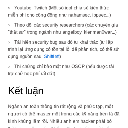
Youtube, Twitch (Một số idol chia sẻ kiến thức
miễn phí cho cộng đồng như nahamsec, ippsec...)
Theo dõi các security researchers (các chuyên gia
"thật sự" trong ngành như angelboy, kienman0war...)
Tái hiện security bug sau đó tự khai thác (tự lập
trình lại ứng dụng có tồn tại lỗi để phân tích, có thể sử
dụng nguồn sau:
Shiftleft
)
Thi chứng chỉ bảo mật như OSCP (nếu được tài
trợ chứ học phí rất đắt)
Kết luận
Ngành an toàn thông tin rất rộng và phức tạp, một
người có thể master một trong các kỹ năng trên là đã
kinh khủng lắm rồi. Nhiều anh em hacker phải bỏ