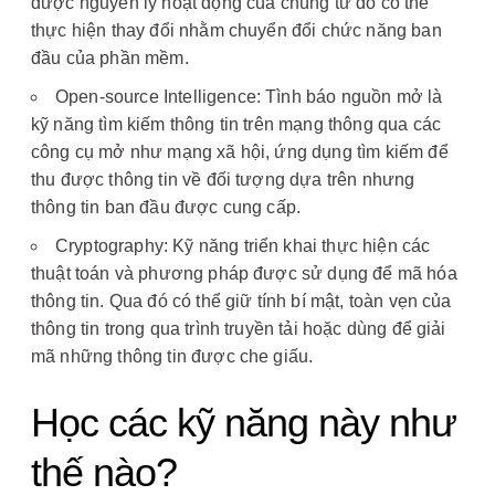
được nguyên lý hoạt động của chúng từ đó có thể
thực hiện thay đổi nhằm chuyển đổi chức năng ban
đầu của phần mềm.
Open-source Intelligence: Tình báo nguồn mở là
kỹ năng tìm kiếm thông tin trên mạng thông qua các
công cụ mở như mạng xã hội, ứng dụng tìm kiếm để
thu được thông tin về đối tượng dựa trên nhưng
thông tin ban đầu được cung cấp.
Cryptography: Kỹ năng triển khai thực hiện các
thuật toán và phương pháp được sử dụng để mã hóa
thông tin. Qua đó có thể giữ tính bí mật, toàn vẹn của
thông tin trong qua trình truyền tải hoặc dùng để giải
mã những thông tin được che giấu.
Học các kỹ năng này như
thế nào?