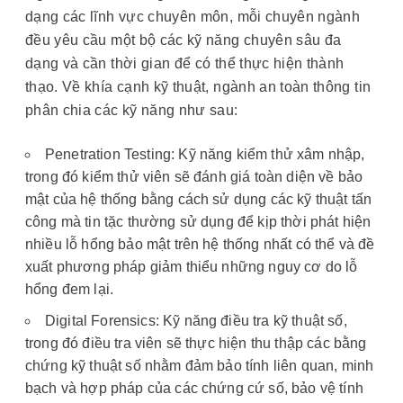
dạng các lĩnh vực chuyên môn, mỗi chuyên ngành
đều yêu cầu một bộ các kỹ năng chuyên sâu đa
dạng và cần thời gian để có thể thực hiện thành
thạo. Về khía cạnh kỹ thuật, ngành an toàn thông tin
phân chia các kỹ năng như sau:
Penetration Testing: Kỹ năng kiểm thử xâm nhập,
trong đó kiểm thử viên sẽ đánh giá toàn diện về bảo
mật của hệ thống bằng cách sử dụng các kỹ thuật tấn
công mà tin tặc thường sử dụng để kịp thời phát hiện
nhiều lỗ hổng bảo mật trên hệ thống nhất có thể và đề
xuất phương pháp giảm thiểu những nguy cơ do lỗ
hổng đem lại.
Digital Forensics: Kỹ năng điều tra kỹ thuật số,
trong đó điều tra viên sẽ thực hiện thu thập các bằng
chứng kỹ thuật số nhằm đảm bảo tính liên quan, minh
bạch và hợp pháp của các chứng cứ số, bảo vệ tính