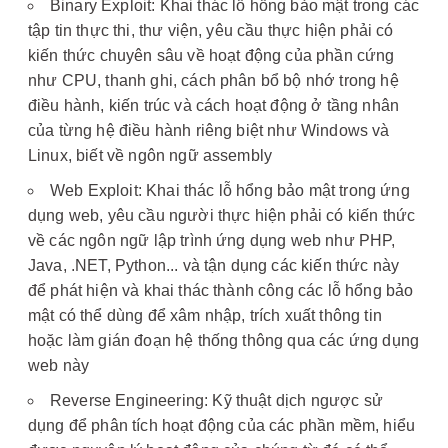
Binary Exploit: Khai thác lỗ hổng bảo mật trong các
tập tin thực thi, thư viện, yêu cầu thực hiện phải có
kiến thức chuyên sâu về hoạt động của phần cứng
như CPU, thanh ghi, cách phân bổ bộ nhớ trong hệ
điều hành, kiến trúc và cách hoạt động ở tầng nhân
của từng hệ điều hành riêng biệt như Windows và
Linux, biết về ngôn ngữ assembly
Web Exploit: Khai thác lỗ hổng bảo mật trong ứng
dụng web, yêu cầu người thực hiện phải có kiến thức
về các ngôn ngữ lập trình ứng dụng web như PHP,
Java, .NET, Python... và tận dụng các kiến thức này
để phát hiện và khai thác thành công các lỗ hổng bảo
mật có thể dùng để xâm nhập, trích xuất thông tin
hoặc làm gián đoạn hệ thống thông qua các ứng dụng
web này
Reverse Engineering: Kỹ thuật dịch ngược sử
dụng để phân tích hoạt động của các phần mềm, hiểu